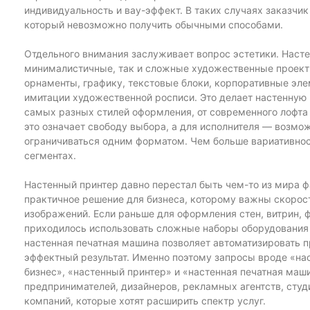
индивидуальность и вау-эффект. В таких случаях заказчик 
который невозможно получить обычными способами.
Отдельного внимания заслуживает вопрос эстетики. Наст
минималистичные, так и сложные художественные проект
орнаменты, графику, текстовые блоки, корпоративные эле
имитации художественной росписи. Это делает настенну
самых разных стилей оформления, от современного лофта 
это означает свободу выбора, а для исполнителя — возмо
ограничиваться одним форматом. Чем больше вариативнос
сегментах.
Настенный принтер давно перестал быть чем-то из мира ф
практичное решение для бизнеса, которому важны скорост
изображений. Если раньше для оформления стен, витрин, 
приходилось использовать сложные наборы оборудования 
настенная печатная машина позволяет автоматизировать п
эффектный результат. Именно поэтому запросы вроде «нас
бизнес», «настенный принтер» и «настенная печатная маш
предпринимателей, дизайнеров, рекламных агентств, сту
компаний, которые хотят расширить спектр услуг.