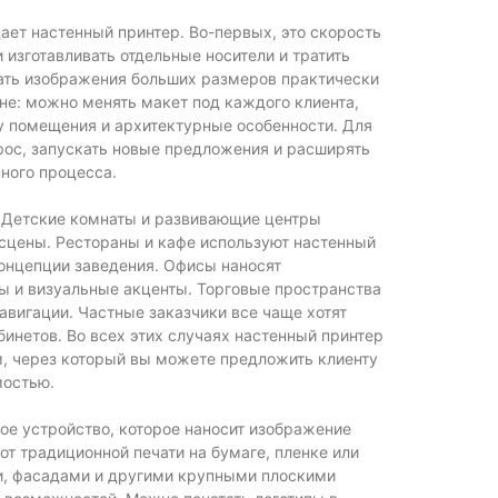
ает настенный принтер. Во-первых, это скорость
 изготавливать отдельные носители и тратить
вать изображения больших размеров практически
йне: можно менять макет под каждого клиента,
у помещения и архитектурные особенности. Для
рос, запускать новые предложения и расширять
ного процесса.
. Детские комнаты и развивающие центры
сцены. Рестораны и кафе используют настенный
онцепции заведения. Офисы наносят
ы и визуальные акценты. Торговые пространства
авигации. Частные заказчики все чаще хотят
инетов. Во всех этих случаях настенный принтер
м, через который вы можете предложить клиенту
мостью.
ое устройство, которое наносит изображение
от традиционной печати на бумаге, пленке или
ми, фасадами и другими крупными плоскими