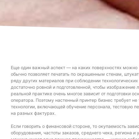
Еще один важный аспект — на каких поверхностях можно 
обычно позволяет печатать по окрашенным стенам, штукату
ряду других материалов при соблюдении технологических
достаточно ровной и подготовленной, чтобы изображение 
реальной практике очень многое зависит от подготовки ос
оператора. Поэтому настенный принтер бизнес требует не 
технологии, включающей обучение персонала, тестовую пе
на разных фактурах.
Если говорить о финансовой стороне, то окупаемость зави
оборудования, частоты заказов, среднего чека, региона и