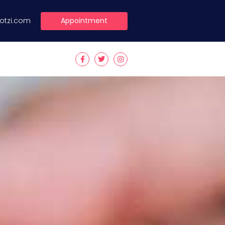
Appointment
lotzi.com