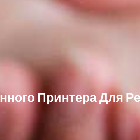
нного Принтера Для Р