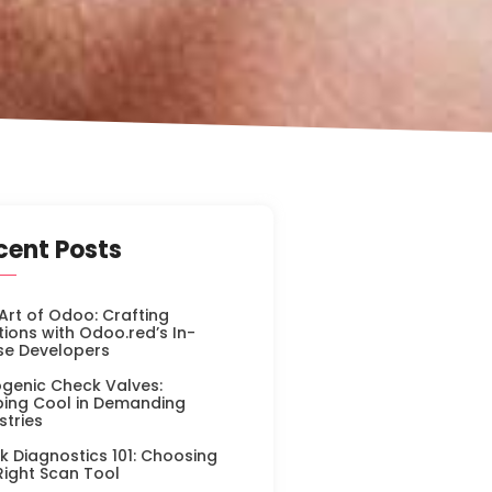
cent Posts
Art of Odoo: Crafting
tions with Odoo.red’s In-
se Developers
genic Check Valves:
ing Cool in Demanding
stries
k Diagnostics 101: Choosing
Right Scan Tool