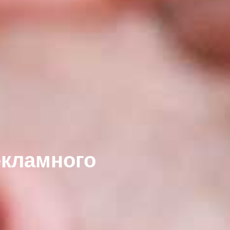
екламного