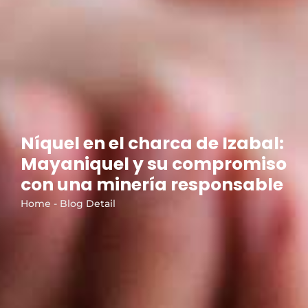
Níquel en el charca de Izabal:
Mayaniquel y su compromiso
con una minería responsable
Home - Blog Detail