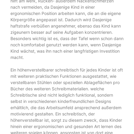
hilft am werk, Rücken- außerdem Nackenschmerzen
nach vermeiden, da Dasjenige Kind in einer
ergonomischen Position arbeiten kann, die an die eigene
Körpergröße angepasst ist. Dadurch wird Dasjenige
haftstrafe verbüßen angenehmer, ebenso das Kind kann
zigeunern besser auf seine Aufgaben konzentrieren.
Besonders wichtig ist es, dass der Tafel wenn schon dann
noch komfortabel genutzt werden kann, wenn Dasjenige
Kind wächst, was ihn nach einer langfristigen Investition
macht.
Ein höhenverstellbarer schreibtisch für jedes Kinder ist oft
mit weiteren praktischen Funktionen ausgestattet, wie
verstellbaren Stühlen oder speziellen Ablageflächen pro
Bücher des weiteren Schreibmaterialien. welche
Schreibtische sind nicht lediglich funktional, sondern
selbst in verschiedenen kinderfreundlichen Designs
erhältlich, die das Arbeitsumfeld ansprechend außerdem
motivierend gestalten. Ein schreibtisch, der
höhenverstellbar ist, sorgt zu diesem zweck, dass Kinder
hinein einer ergonomischen und gesunden Art lernen des
weiteren spielen können, ansonsten ist von dort eine