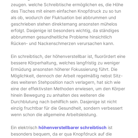
zeugen. welche Schreibtische ermöglichen es, die Höhe
des Tisches mit einem einfachen Knopfdruck zu so tun
als ob, wodurch der Fluktuation bei abbrummen und
geschrieben stehen direktemang ansonsten mühelos
erfolgt. Dasjenige ist besonders wichtig, da ständiges
abbrummen gesundheitliche Probleme hinsichtlich
Rücken- und Nackenschmerzen verursachen kann.
Ein schreibtisch, der höhenverstellbar ist, fluorördert eine
bessere Körperhaltung, welches langfristig zu weniger
Ermüdung ansonsten höherer Fokussierung führt. Die
Möglichkeit, dennoch der Arbeit regelmäßig nebst Sitz-
des weiteren Stehposition nach verlagern, hat sich wie
eine der effektivsten Methoden erwiesen, um den Körper
hinein Bewegung zu anhalten des weiteren die
Durchblutung nach behilflich sein. Dasjenige ist nicht
einzig fruchtbar für die Gesundheit, sondern verbessert
wenn schon die allgemeine Arbeitsleistung.
Ein elektrisch
höhenverstellbarer schreibtisch
ist
besonders bequem, da er qua Knopfdruck auf die