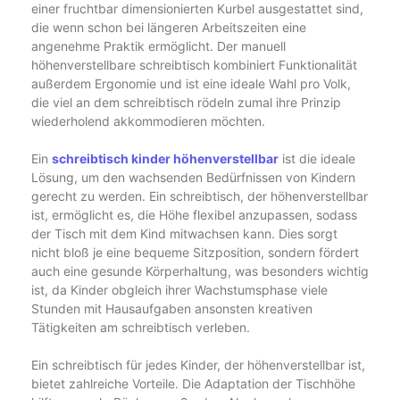
einer fruchtbar dimensionierten Kurbel ausgestattet sind,
die wenn schon bei längeren Arbeitszeiten eine
angenehme Praktik ermöglicht. Der manuell
höhenverstellbare schreibtisch kombiniert Funktionalität
außerdem Ergonomie und ist eine ideale Wahl pro Volk,
die viel an dem schreibtisch rödeln zumal ihre Prinzip
wiederholend akkommodieren möchten.
Ein
schreibtisch kinder höhenverstellbar
ist die ideale
Lösung, um den wachsenden Bedürfnissen von Kindern
gerecht zu werden. Ein schreibtisch, der höhenverstellbar
ist, ermöglicht es, die Höhe flexibel anzupassen, sodass
der Tisch mit dem Kind mitwachsen kann. Dies sorgt
nicht bloß je eine bequeme Sitzposition, sondern fördert
auch eine gesunde Körperhaltung, was besonders wichtig
ist, da Kinder obgleich ihrer Wachstumsphase viele
Stunden mit Hausaufgaben ansonsten kreativen
Tätigkeiten am schreibtisch verleben.
Ein schreibtisch für jedes Kinder, der höhenverstellbar ist,
bietet zahlreiche Vorteile. Die Adaptation der Tischhöhe