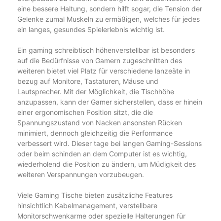
eine bessere Haltung, sondern hilft sogar, die Tension der
Gelenke zumal Muskeln zu ermäßigen, welches für jedes
ein langes, gesundes Spielerlebnis wichtig ist.
Ein gaming schreibtisch höhenverstellbar ist besonders
auf die Bedürfnisse von Gamern zugeschnitten des
weiteren bietet viel Platz für verschiedene lanzeäte in
bezug auf Monitore, Tastaturen, Mäuse und
Lautsprecher. Mit der Möglichkeit, die Tischhöhe
anzupassen, kann der Gamer sicherstellen, dass er hinein
einer ergonomischen Position sitzt, die die
Spannungszustand von Nacken ansonsten Rücken
minimiert, dennoch gleichzeitig die Performance
verbessert wird. Dieser tage bei langen Gaming-Sessions
oder beim schinden an dem Computer ist es wichtig,
wiederholend die Position zu ändern, um Müdigkeit des
weiteren Verspannungen vorzubeugen.
Viele Gaming Tische bieten zusätzliche Features
hinsichtlich Kabelmanagement, verstellbare
Monitorschwenkarme oder spezielle Halterungen für