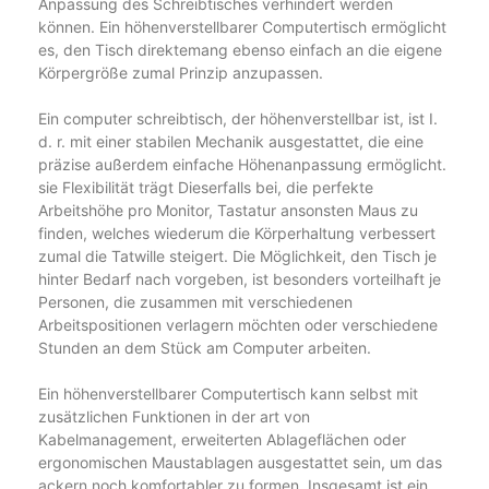
Anpassung des Schreibtisches verhindert werden
können. Ein höhenverstellbarer Computertisch ermöglicht
es, den Tisch direktemang ebenso einfach an die eigene
Körpergröße zumal Prinzip anzupassen.
Ein computer schreibtisch, der höhenverstellbar ist, ist I.
d. r. mit einer stabilen Mechanik ausgestattet, die eine
präzise außerdem einfache Höhenanpassung ermöglicht.
sie Flexibilität trägt Dieserfalls bei, die perfekte
Arbeitshöhe pro Monitor, Tastatur ansonsten Maus zu
finden, welches wiederum die Körperhaltung verbessert
zumal die Tatwille steigert. Die Möglichkeit, den Tisch je
hinter Bedarf nach vorgeben, ist besonders vorteilhaft je
Personen, die zusammen mit verschiedenen
Arbeitspositionen verlagern möchten oder verschiedene
Stunden an dem Stück am Computer arbeiten.
Ein höhenverstellbarer Computertisch kann selbst mit
zusätzlichen Funktionen in der art von
Kabelmanagement, erweiterten Ablageflächen oder
ergonomischen Maustablagen ausgestattet sein, um das
ackern noch komfortabler zu formen. Insgesamt ist ein