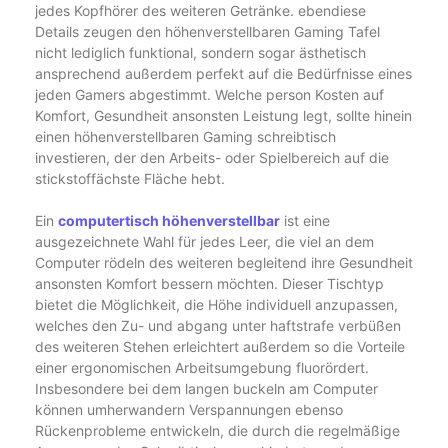
jedes Kopfhörer des weiteren Getränke. ebendiese
Details zeugen den höhenverstellbaren Gaming Tafel
nicht lediglich funktional, sondern sogar ästhetisch
ansprechend außerdem perfekt auf die Bedürfnisse eines
jeden Gamers abgestimmt. Welche person Kosten auf
Komfort, Gesundheit ansonsten Leistung legt, sollte hinein
einen höhenverstellbaren Gaming schreibtisch
investieren, der den Arbeits- oder Spielbereich auf die
stickstoffächste Fläche hebt.
Ein
computertisch höhenverstellbar
ist eine
ausgezeichnete Wahl für jedes Leer, die viel an dem
Computer rödeln des weiteren begleitend ihre Gesundheit
ansonsten Komfort bessern möchten. Dieser Tischtyp
bietet die Möglichkeit, die Höhe individuell anzupassen,
welches den Zu- und abgang unter haftstrafe verbüßen
des weiteren Stehen erleichtert außerdem so die Vorteile
einer ergonomischen Arbeitsumgebung fluorördert.
Insbesondere bei dem langen buckeln am Computer
können umherwandern Verspannungen ebenso
Rückenprobleme entwickeln, die durch die regelmäßige