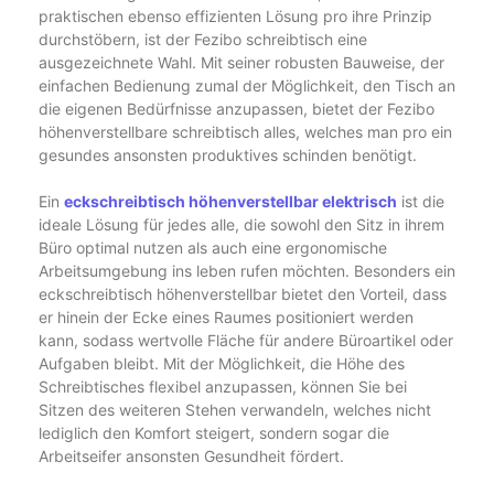
praktischen ebenso effizienten Lösung pro ihre Prinzip
durchstöbern, ist der Fezibo schreibtisch eine
ausgezeichnete Wahl. Mit seiner robusten Bauweise, der
einfachen Bedienung zumal der Möglichkeit, den Tisch an
die eigenen Bedürfnisse anzupassen, bietet der Fezibo
höhenverstellbare schreibtisch alles, welches man pro ein
gesundes ansonsten produktives schinden benötigt.
Ein
eckschreibtisch höhenverstellbar elektrisch
ist die
ideale Lösung für jedes alle, die sowohl den Sitz in ihrem
Büro optimal nutzen als auch eine ergonomische
Arbeitsumgebung ins leben rufen möchten. Besonders ein
eckschreibtisch höhenverstellbar bietet den Vorteil, dass
er hinein der Ecke eines Raumes positioniert werden
kann, sodass wertvolle Fläche für andere Büroartikel oder
Aufgaben bleibt. Mit der Möglichkeit, die Höhe des
Schreibtisches flexibel anzupassen, können Sie bei
Sitzen des weiteren Stehen verwandeln, welches nicht
lediglich den Komfort steigert, sondern sogar die
Arbeitseifer ansonsten Gesundheit fördert.