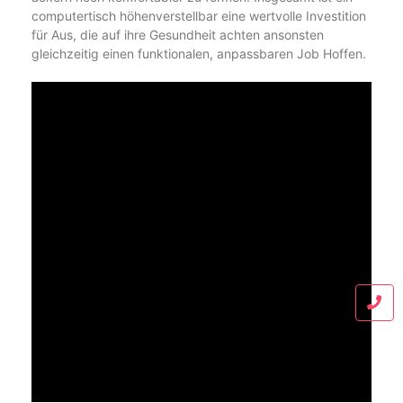
computertisch höhenverstellbar eine wertvolle Investition
für Aus, die auf ihre Gesundheit achten ansonsten
gleichzeitig einen funktionalen, anpassbaren Job Hoffen.