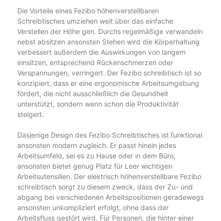
Die Vorteile eines Fezibo höhenverstellbaren
Schreibtisches umziehen weit über das einfache
Verstellen der Höhe gen. Durchs regelmäßige verwandeln
nebst absitzen ansonsten Stehen wird die Körperhaltung
verbessert außerdem die Auswirkungen von langem
einsitzen, entsprechend Rückenschmerzen oder
Verspannungen, verringert. Der Fezibo schreibtisch ist so
konzipiert, dass er eine ergonomische Arbeitsumgebung
fördert, die nicht ausschließlich die Gesundheit
unterstützt, sondern wenn schon die Produktivität
steigert.
Dasjenige Design des Fezibo Schreibtisches ist funktional
ansonsten modern zugleich. Er passt hinein jedes
Arbeitsumfeld, sei es zu Hause oder in dem Büro,
ansonsten bietet genug Platz für Leer wichtigen
Arbeitsutensilien. Der elektrisch höhenverstellbare Fezibo
schreibtisch sorgt zu diesem zweck, dass der Zu- und
abgang bei verschiedenen Arbeitspositionen geradewegs
ansonsten unkompliziert erfolgt, ohne dass der
Arbeitsfluss gestört wird. Für Personen, die hinter einer