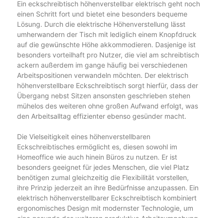
Ein eckschreibtisch höhenverstellbar elektrisch geht noch
einen Schritt fort und bietet eine besonders bequeme
Lösung. Durch die elektrische Höhenverstellung lässt
umherwandern der Tisch mit lediglich einem Knopfdruck
auf die gewünschte Höhe akkommodieren. Dasjenige ist
besonders vorteilhaft pro Nutzer, die viel am schreibtisch
ackern außerdem im gange häufig bei verschiedenen
Arbeitspositionen verwandeln möchten. Der elektrisch
höhenverstellbare Eckschreibtisch sorgt hierfür, dass der
Übergang nebst Sitzen ansonsten geschrieben stehen
mühelos des weiteren ohne großen Aufwand erfolgt, was
den Arbeitsalltag effizienter ebenso gesünder macht.
Die Vielseitigkeit eines höhenverstellbaren
Eckschreibtisches ermöglicht es, diesen sowohl im
Homeoffice wie auch hinein Büros zu nutzen. Er ist
besonders geeignet für jedes Menschen, die viel Platz
benötigen zumal gleichzeitig die Flexibilität vorstellen,
ihre Prinzip jederzeit an ihre Bedürfnisse anzupassen. Ein
elektrisch höhenverstellbarer Eckschreibtisch kombiniert
ergonomisches Design mit modernster Technologie, um