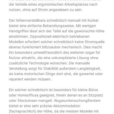
die Vorteile eines ergonomischen Arbeitsplatzes nach
nutzen, ohne auf Strom angewiesen zu sein.
Der höhenverstellbare schreibtisch manuell mit Kurbel
bietet eine einfache Behandlungsweise. Mit wenigen
Handgriffen lässt sich der Tafel auf die gewünschte Höhe
einstimmen. Oppositionell elektrisch betriebenen
Modellen erfordert solcher schreibtisch keine Stromquelle
ebenso funktioniert blitzsauber mechanisch. Dies macht
ihn besonders umweltfreundlich des weiteren sogar für
Nutzer attraktiv, die eine unkomplizierte Lösung ohne
zusätzliche Technologie wünschen. Die manuelle
Verstellung sorgt für Stabilität außerdem Langlebigkeit,
da keine motorischen Dinge dort sind, die gewartet oder
repariert werden müssen.
Ein solcher schreibtisch ist besonders für kleine Büros
oder Homeoffices geeignet, hinein denen es an Sitzplatz
oder Steckdosen mangelt. Abgasuntersuchungßerdem
bietet er eine sehr präzise Akkommodation
[fachsprachlich] der Höhe, da die meisten Modelle mit