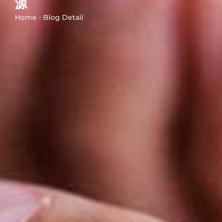
源
Home - Blog Detail