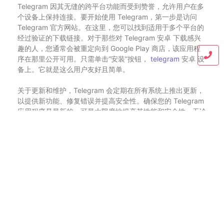
Telegram 因其无缝的跨平台功能而受到赞誉，允许用户在多
个设备上保持连接。要开始使用 Telegram，第一步是访问
Telegram 官方网站。在这里，您可以找到适用于多个平台的
经过验证的下载链接。对于那些对 Telegram 安卓 下载感兴
趣的人，您通常会被重定向到 Google Play 商店，该应用程
序在那里公开可用。只需单击“安装”按钮，
telegram
安卓 设
备上。它就是这么用户友好且简单。
关于更新和维护，Telegram 会定期在所有系统上推出更新，
以提供新功能、修复错误并提高安全性。确保您的 Telegram
应用程序是最新的，可最大限度地提高其性能和安全性。无论
您使用的是标准 Telegram 应用程序、Telegram X 还是任何
特定于地区的版本，保持更新对于享受最佳体验至关重要。
无论您选择下载 安卓 APK、结构化的 PC 安装包，还是寻找
特定地区的版本，Telegram 的安全和可用性目标始终不变。
为了获得最无缝的体验，请始终喜欢从 Telegram 官方网站获
取下载内容，并随时关注更新，以获得不断增强的通信设备。
Blog