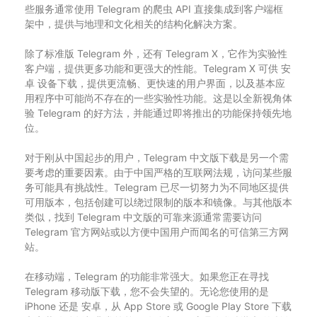
些服务通常使用 Telegram 的爬虫 API 直接集成到客户端框
架中，提供与地理和文化相关的结构化解决方案。
除了标准版 Telegram 外，还有 Telegram X，它作为实验性
客户端，提供更多功能和更强大的性能。Telegram X 可供 安
卓 设备下载，提供更流畅、更快速的用户界面，以及基本应
用程序中可能尚不存在的一些实验性功能。这是以全新视角体
验 Telegram 的好方法，并能通过即将推出的功能保持领先地
位。
对于刚从中国起步的用户，Telegram 中文版下载是另一个需
要考虑的重要因素。由于中国严格的互联网法规，访问某些服
务可能具有挑战性。Telegram 已尽一切努力为不同地区提供
可用版本，包括创建可以绕过限制的版本和镜像。与其他版本
类似，找到 Telegram 中文版的可靠来源通常需要访问
Telegram 官方网站或以方便中国用户而闻名的可信第三方网
站。
在移动端，Telegram 的功能非常强大。如果您正在寻找
Telegram 移动版下载，您不会失望的。无论您使用的是
iPhone 还是 安卓，从 App Store 或 Google Play Store 下载