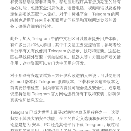
和安装移动版都非常简单。移动应用程序具有您所期望的所有
核心功能，包括安全消息传递、语音电话、视频电话以及各种
定制选项以匹配个人偏好。对于非标准平台，Telegram 的网
络版也适用于任何具有互联网访问权限和互联网浏览器的设
备，确保详细的连接性。
此外，加入 Telegram 中的中文社区可以显著提升用户体验。
有许多公共和私人群组，其中中文是主要交流语言，参与者经
常分享有关有效使用 Telegram 的提示、技巧和更新。这些社
区在寻找额外资源（例如贴纸包、机器人等）方面发挥着关键
作用，这些资源可以专门为中国用户开发。
对于那些有兴趣尝试第三方开发和改进的人来说，可以使用各
种 mod 版本和 Telegram 微调版本。下载和安装这些版本之
前需要仔细检查，因为非官方资源可能会危及安全性。通常建
议坚持使用 Telegram 官方网站进行所有下载和安装，以确保
真实性和信息安全。
Telegram 已成为世界上最受欢迎的消息应用程序之一，这要
归功于其强大的安全功能、全面的自定义选项和多种功能。无
论您是想为 安卓、PC 还是其他平台下载 Telegram，该过程
都非常简单易用。让我们深入了解 Telegram 下载和安装的各