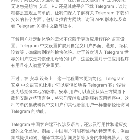
无论您是想为 安卓、PC 还是其他平台下载 Telegram，该过
程都是直观且简单的。让我们深入了解有关 Telegram 下载和
安装的各个方面，包括查找官方网站、访问 APK 版本以及查
看 Telegram X 和中文版等版本。
了解用户对定制体验的需求不仅限于更改应用程序的语言设
置。Telegram 中文设置扩展到自定义用户界面、通知、隐私
设置等，确保端到端的愉快体验。对于首次进入 Telegram 世
界的用户或更习惯使用母语的用户，这些设置对于使应用程序
有用且令人满意至关重要。
不过，在 安卓 设备上，这一过程通常更为简化。Telegram
安卓 中文语言包让用户可以更轻松地将 Telegram 客户端转
变为感觉像本地的版本。安卓 用户可以直接从第三方渠道下
载和安装这些语言包，将它们无缝集成到现有应用程序中。这
种简单的集成确保中文用户和其他语言用户一样能够轻松访问
Telegram 的功能。
Telegram 中国客户端不仅涉及语言，还涉及可用性和适应交
流的文化差异。例如，中国用户可能有独特的特定需求，例如
集成提供购物、翻译或本地新闻更新等服务的本地机器人。这