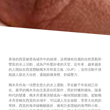
香港的西貢被譽為城市中的綠洲，這裡擁有壯麗的自然景觀和
豐富的水上活動，成為戶外愛好者的天堂。近年來，越來越多
的人開始在西貢體驗獨木舟和直立板（SUP），這些活動不僅
能讓人親近大自然，還能鍛煉身體、舒緩壓力。
獨木舟作為一項歷史悠久的水上運動，早在數千年前就已存
在。最早的獨木舟由北美原住民製作，用於狩獵和捕魚。隨著
時代的變遷，獨木舟逐漸演變成為一種休閒娛樂活動。駕駛獨
木舟穿梭在西貢的水域中，可以讓人完全放鬆，享受大自然的
寧靜。西貢的海岸線蜿蜒曲折，擁有許多隱秘的海灣和小島，