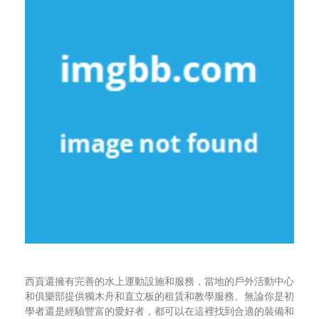
西貢還擁有完善的水上運動設施和服務，當地的戶外活動中心
和俱樂部提供獨木舟和直立板的租賃和教學服務。無論你是初
學者還是經驗豐富的愛好者，都可以在這裡找到合適的裝備和