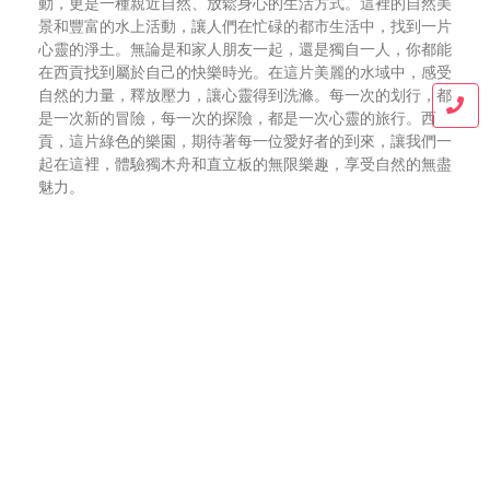
動，更是一種親近自然、放鬆身心的生活方式。這裡的自然美
景和豐富的水上活動，讓人們在忙碌的都市生活中，找到一片
心靈的淨土。無論是和家人朋友一起，還是獨自一人，你都能
在西貢找到屬於自己的快樂時光。在這片美麗的水域中，感受
自然的力量，釋放壓力，讓心靈得到洗滌。每一次的划行，都
是一次新的冒險，每一次的探險，都是一次心靈的旅行。西
貢，這片綠色的樂園，期待著每一位愛好者的到來，讓我們一
起在這裡，體驗獨木舟和直立板的無限樂趣，享受自然的無盡
魅力。
Blog