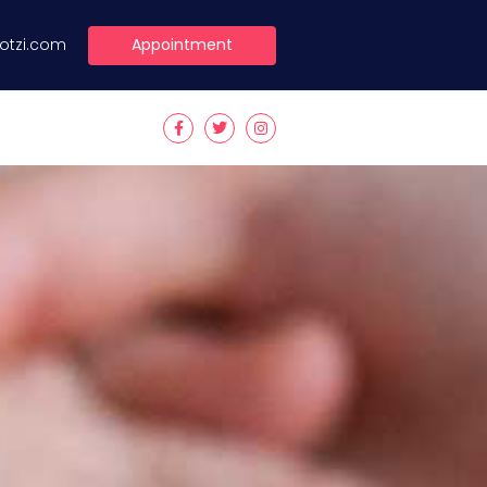
Appointment
lotzi.com