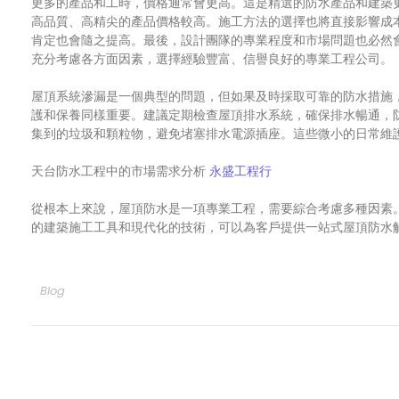
更多的產品和工時，價格通常會更高。這是精選的防水產品和建築
高品質、高精尖的產品價格較高。施工方法的選擇也將直接影響成
肯定也會隨之提高。最後，設計團隊的專業程度和市場問題也必然
充分考慮各方面因素，選擇經驗豐富、信譽良好的專業工程公司。
屋頂系統滲漏是一個典型的問題，但如果及時採取可靠的防水措施
護和保養同樣重要。建議定期檢查屋頂排水系統，確保排水暢通，
集到的垃圾和顆粒物，避免堵塞排水電源插座。這些微小的日常維
天台防水工程中的市場需求分析
永盛工程行
從根本上來說，屋頂防水是一項專業工程，需要綜合考慮多種因素
的建築施工工具和現代化的技術，可以為客戶提供一站式屋頂防水
Blog