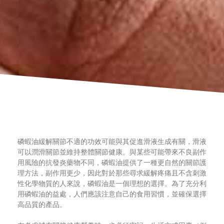
磷蝦油緩解關節不適的功效可能與其促進滑液生成有關，滑液
可以潤滑關節並維持整體關節健康。與某些可能帶來不良副作
用風險的抗發炎藥物不同，磷蝦油提供了一種更自然的關節護
理方法，副作用更少，因此對於那些尋求緩解疼痛且不含刺激
性化學物質的人來說，磷蝦油是一個理想的選擇。為了充分利
用磷蝦油的益處，人們應該注意自己的食用習慣，並確保選擇
高品質的產品。