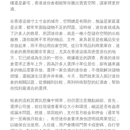
樓還是豪宅，香港迷你倉都能幫你騰出寶貴空間，讓家裡更舒
適。
在香港這個寸土寸金的城市，空間總是有限的，無論是家庭還
是企業，都常常面臨儲物不足的問題。這時候，迷你倉就成為
了許多人的救星。所謂迷你倉，就是一種小型儲存空間的出租
服務，讓你能將不常用的物品、文件、家具甚至是收藏品安全
存放起來，而不用佔用自家空間。從日常用品到商業庫存，迷
你倉的應用範圍非常廣泛，尤其在香港這樣高密度居住的地
方，它已經成為生活的一部分。根據最近的調查，香港的迷你
倉需求正逐年上升，因為許多人選擇小單位居住，卻有越來越
多的物品需要存放。選擇一家合適的迷你倉，不僅能解決儲物
煩惱，還能讓生活更井井有條。今天，我們就來深入探討迷你
倉的相關話題，從價錢到比較，再到特殊類型的紅酒倉，幫助
你找到最適合的選擇。
租倉的流程其實比想像中簡單，但仍需注意幾點細節。首先，
選擇公司後，前往現場查看單位大小和環境，確認是否有蟲害
或漏水問題。然後，填寫租約，支付首月租金和押金（通常等
於一至兩個月租金）。有些迷你倉要求身份證明或商業登記，
以確保合法使用。入住後，用戶會獲得門禁卡或密碼，自行管