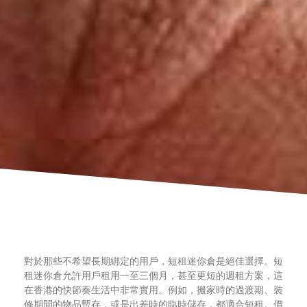
對於那些不希望長期綁定的用戶，短租迷你倉是絕佳選擇。短
租迷你倉允許用戶租用一至三個月，甚至更短的週租方案，這
在香港的快節奏生活中非常實用。例如，搬家時的過渡期、裝
修期間的物品暫存，或是出差時的臨時儲存，都適合短租。價