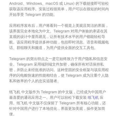
Android、Windows、macOS 或 Linux) 的下载链接即可轻松
获取该应用程序。安装过程很简单，用户可以在很短的时间内
开始享受 Telegram 的功能。
应用程序发布后，用户将看到一个视觉上美观且简洁的界面，
该界面完全本地化为中文。Telegram 对用户体验的承诺在其
直观的设计中显而易见，让所有技术水平的用户都能轻松导
航。该应用程序提供多种功能，包括即时消息、语音和视频电
话、群组聊天和频道，为用户提供全面的交互工具包。
Telegram 的突出特点之一是它始终致力于用户隐私和信息安
全。Telegram 采用端到端文件加密，确保所有对话保持私
密，并防止未经批准的访问。这种坚固的安全框架与该应用程
序的闪电般快速的性能相结合，使 Telegram 成为注重个人隐
私和效率的个人的忠实追随者。
纸飞机 中文版作为 Telegram 的中文版，已经成为中国用户
最喜爱的通讯应用之一。用户可以轻松下载安装
纸飞机
应
用。纸飞机 中文版不仅保留了 Telegram 所有核心功能，还
针对中国用户进行了本地优化，界面更加美观，操作更加简
便。