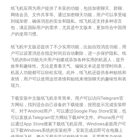
纸飞机应用为用户提供了丰富的功能，包括加密聊天、群聊、
网络会员、文件共享等。通过加密聊天功能，用户可以享受端
到端加密，确保消息的安全和隐私。纸飞机还支持多种语言
包，满足国际用户的需求，尤其是中文版本，更加符合中国用
户的使用习惯。
纸飞机中文版还提供了不少实用功能，比如自毁消息功能，用
户可以设置消息在指定时间后自动删除，进一步保护隐私。纸
飞机的Bot功能允许用户创建或添加各种实用的机器人，提升
效率和趣味性。无论是查看天气、编辑文本还是管理时间表，
机器人功能都可以轻松实现。此外，纸飞机还提供各种贴纸和
表情，用户可以使用这些表情和贴纸来增加聊天的趣味性和表
现力。
下载安装中文版纸飞机非常简单。用户可以访问Telegram官
方网站，找到适合自己设备的下载链接，按照提示完成安装即
可。对于Android用户，可以通过Google Play Store安装，也
可以直接从Telegram官方网站下载APK文件。iPhone用户可
以通过App Store搜索下载纸飞机应用。Windows桌面用户可
以下载Windows系统的安装程序，安装完成后即可在电脑上
使用纸飞机。整个下载安装过程快速方便，不需要复杂的操