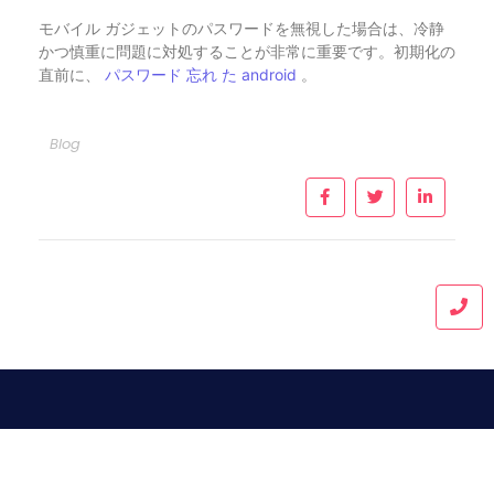
モバイル ガジェットのパスワードを無視した場合は、冷静
かつ慎重に問題に対処することが非常に重要です。初期化の
直前に、
パスワード 忘れ た android
。
Blog