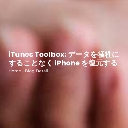
iTunes Toolbox: データを犠牲に
することなく iPhone を復元する
Home - Blog Detail