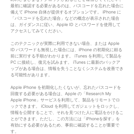
最初に確認する必要があるのは、パスコードを忘れた場合に
備えて iPhone 自体が提供するオプションです。 iPhone に
「パスコードを忘れた場合」などの概念が表示された場合
は、ガイダンスに従い、Apple ID とパスワードを使用して
アクセスしてみてください。
このテクニックが実際に利用できない場合、または Apple
ID パスワードも無視した場合には、iPhone の初期化に頼る
前に実行する手順がわかります。 iTunes を利用して製品を
PC に接続し、復元を試みます。 iTunes に最新のバックア
ップがある場合は、情報を失うことなくシステムを改善でき
る可能性があります。
Apple iPhone を初期化したくないが、忘れたパスコードを
回復する必要がある場合は、Apple の「Research My
Apple iPhone」サービスを利用して、製品をリモートでロ
ックできます。 iCloud を利用してガジェットをロックし、
情報を公開することで、それを見つけた人に電話をかけるこ
とができます。ただし、この方法には「iPhoneを探す」を
有効にする必要があるため、事前に確認することが重要で
す。