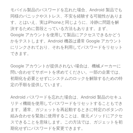
モバイル製品のパスワードを忘れた場合、Android 製品でも
同様のパニックやストレス、不安を経験する可能性がありま
す。とはいえ、実はiPhoneと同じように、冷静に問題を解
決するために普段とっている方法もあります。まず、
Google アカウントを使用して製品にアクセスできるかどう
かをテストします。Android 機器は通常 Google アカウント
にリンクされており、それを利用してパスワードをリセット
できます。
Google アカウントが提供されない場合は、機械メーカーに
問い合わせてサポートを求めてください。一部の企業では、
初期化を必要とせずにシステムのロックを解除するための特
定の手順を提供しています。
Android パスワードを忘れた場合は、Android 製品のセキュ
リティ機能を使用してパスワードをリセットすることもでき
ます。通常、ガジェットを再起動するときに特定のボタンの
組み合わせを緊急に使用することは、復元メソッドにアクセ
スできることを意味します。この方法では、ガジェットを初
期化せずにパスワードを変更できます。