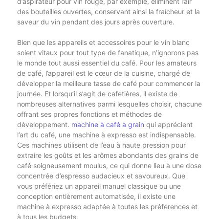
d’aspirateur pour vin rouge, par exemple, éliminent l’air
des bouteilles ouvertes, conservant ainsi la fraîcheur et la
saveur du vin pendant des jours après ouverture.
Bien que les appareils et accessoires pour le vin blanc
soient vitaux pour tout type de fanatique, n’ignorons pas
le monde tout aussi essentiel du café. Pour les amateurs
de café, l’appareil est le cœur de la cuisine, chargé de
développer la meilleure tasse de café pour commencer la
journée. Et lorsqu’il s’agit de cafetières, il existe de
nombreuses alternatives parmi lesquelles choisir, chacune
offrant ses propres fonctions et méthodes de
développement.
machine à café à grain
qui apprécient
l’art du café, une machine à expresso est indispensable.
Ces machines utilisent de l’eau à haute pression pour
extraire les goûts et les arômes abondants des grains de
café soigneusement moulus, ce qui donne lieu à une dose
concentrée d’espresso audacieux et savoureux. Que
vous préfériez un appareil manuel classique ou une
conception entièrement automatisée, il existe une
machine à expresso adaptée à toutes les préférences et
à tous les budgets.