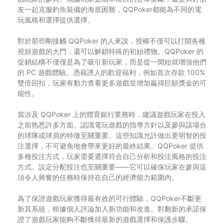
友一起克服釣魚裝備的海底困難，QQPoker都能為不同的電
玩風格和選擇提供選擇。
對於那些剛接觸 QQPoker 的人來說，授權不僅可以打開各種
視頻遊戲的大門，還可以解鎖特殊的初始禮物。QQPoker 的
促銷結構不僅僅是為了吸引新玩家，而是從一開始就增強他們
的 PC 遊戲體驗。憑藉誘人的歡迎福利，例如首次存款 100%
雙倍回扣，玩家有動力查看更多遊戲並增加贏得巨額獎金的可
能性。
當涉及 QQPoker 上的體育銀行業務時，建議遊戲玩家在投入
之前熟悉許多方面。認識電玩遊戲的指導方針以及參與該場合
的球隊或球員的特徵至關重要。這些知識允許做出更明智的投
注選擇，不可避免地會帶來更好的最終結果。QQPoker 提供
多種投注方式，玩家需要選擇符合自己分析和投注風格的投注
方式。設定分配投注也至關重要——它可以確保玩家在參與這
項令人興奮的任務時保持在自己的經濟能力範圍內。
為了保證遊戲玩家獲得最有效的可行體驗，QQPoker不斷更
新其系統，根據個人評論加入新功能和改進。對翻新的承諾保
證了遊戲玩家能夠不斷獲得最新的遊戲選擇和保護步驟。