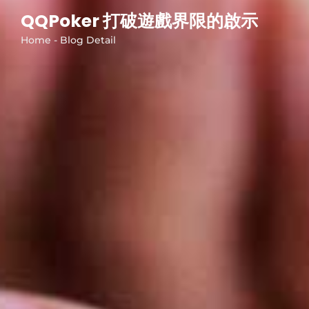
QQPoker 打破遊戲界限的啟示
Home - Blog Detail