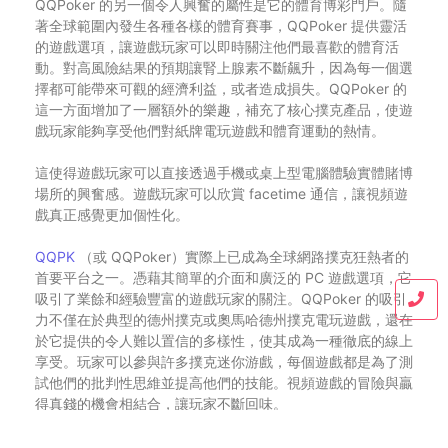
QQPoker 的另一個令人興奮的屬性是它的體育博彩門戶。隨
著全球範圍內發生各種各樣的體育賽事，QQPoker 提供靈活
的遊戲選項，讓遊戲玩家可以即時關注他們最喜歡的體育活
動。對高風險結果的預期讓腎上腺素不斷飆升，因為每一個選
擇都可能帶來可觀的經濟利益，或者造成損失。QQPoker 的
這一方面增加了一層額外的樂趣，補充了核心撲克產品，使遊
戲玩家能夠享受他們對紙牌電玩遊戲和體育運動的熱情。
這使得遊戲玩家可以直接透過手機或桌上型電腦體驗實體賭博
場所的興奮感。遊戲玩家可以欣賞 facetime 通信，讓視頻遊
戲真正感覺更加個性化。
QQPK
（或 QQPoker）實際上已成為全球網路撲克狂熱者的
首要平台之一。憑藉其簡單的介面和廣泛的 PC 遊戲選項，它
吸引了業餘和經驗豐富的遊戲玩家的關注。QQPoker 的吸引
力不僅在於典型的德州撲克或奧馬哈德州撲克電玩遊戲，還在
於它提供的令人難以置信的多樣性，使其成為一種徹底的線上
享受。玩家可以參與許多撲克迷你游戲，每個遊戲都是為了測
試他們的批判性思維並提高他們的技能。視頻遊戲的冒險與贏
得真錢的機會相結合，讓玩家不斷回味。
最終，QQPoker 脫穎而出，成為一個包羅萬象的線上遊戲平