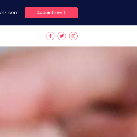
Appointment
lotzi.com