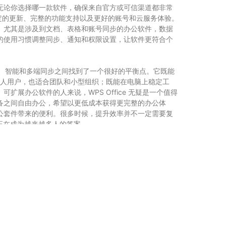
无论你选择哪一款软件，确保来自官方或可信渠道都非常
稳定的更新、完整的功能支持以及更好的账号和云服务体验。
。尤其是涉及到文档、表格和账号同步的办公软件，数据
的使用习惯调整同步、通知和权限设置，让软件更符合个
。
容、智能和多端同步之间找到了一个很好的平衡点。它既能
合个人用户，也适合团队和小型组织；既能在电脑上稳定工
展办公软件的人来说，WPS Office 无疑是一个值得
备之间自由办公，希望以更低成本获得更完整的办公体
 办公套件带来的便利。很多时候，提升效率并不一定需要复
e 正在成为越来越多人的答案。