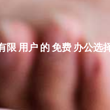
算 有限 用户 的 免费 办公选