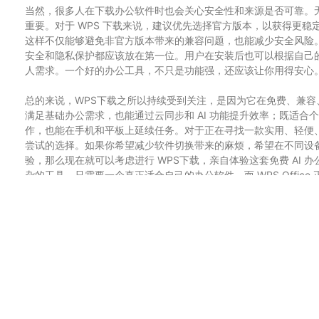
当然，很多人在下载办公软件时也会关心安全性和来源是否可靠。
重要。对于 WPS 下载来说，建议优先选择官方版本，以获得更
这样不仅能够避免非官方版本带来的兼容问题，也能减少安全风险
安全和隐私保护都应该放在第一位。用户在安装后也可以根据自己
人需求。一个好的办公工具，不只是功能强，还应该让你用得安心
总的来说，WPS下载之所以持续受到关注，是因为它在免费、兼
满足基础办公需求，也能通过云同步和 AI 功能提升效率；既适
作，也能在手机和平板上延续任务。对于正在寻找一款实用、轻便、可扩
尝试的选择。如果你希望减少软件切换带来的麻烦，希望在不同设
验，那么现在就可以考虑进行 WPS下载，亲自体验这套免费 AI
杂的工具，只需要一个真正适合自己的办公软件，而 WPS Offic
Blog