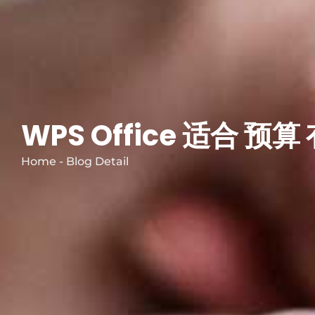
WPS Office 适合 预
Home - Blog Detail