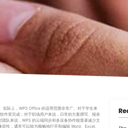
际上，WPS Office 的适用范围非常广。对于学生来
Re
一个软件里完成；对于职场用户来说，日常的方案撰写、报表
团队来说，WPS 的云端同步和多设备协作能显著减少文
，通常可以较为顺畅地打开和编辑 Word、Excel、
The 