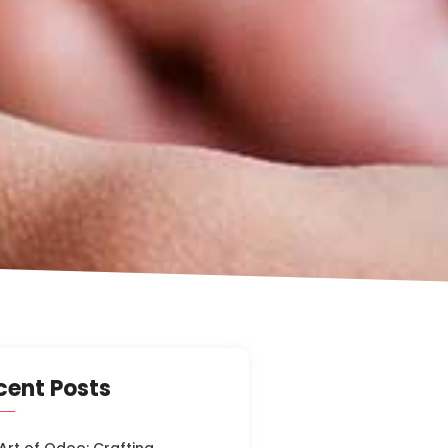
cent Posts
Art of Odoo: Crafting